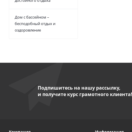
достойного отдыха
Дом с бассейном –
бесподобный отдых и
оздоровление
Подпишитесь на нашу рассылку,
и получите курс грамотного клиента
Компания
Информация