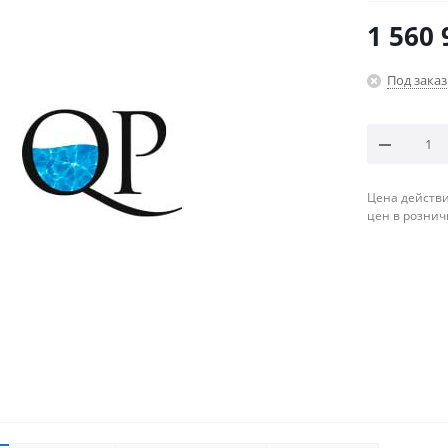
1 560 
Под заказ
Цена действи
цен в рознич