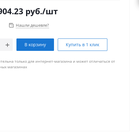
904.23
руб.
/шт
Нашли дешевле?
В корзину
Купить в 1 клик
тельна только для интернет-магазина и может отличаться от
ных магазинах