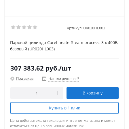
Артикул:
UR020HL003
Паровой цилиндр Carel heaterSteam process, 3 х 400В,
базовый (UR020HL003)
307 383.62
руб.
/шт
Под заказ
Нашли дешевле?
В корзину
Купить в 1 клик
Цена действительна только для интернет-магазина и может
отличаться от цен в розничных магазинах