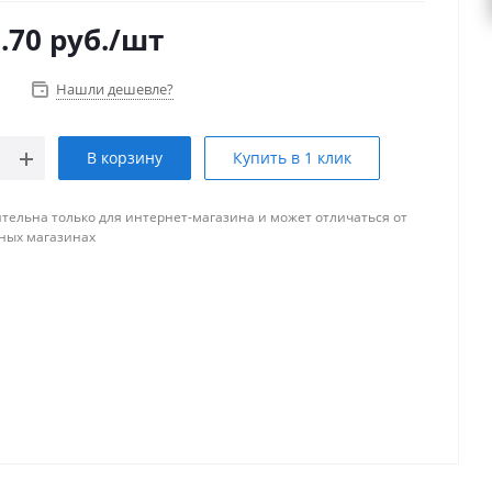
.70
руб.
/шт
Нашли дешевле?
В корзину
Купить в 1 клик
тельна только для интернет-магазина и может отличаться от
ных магазинах