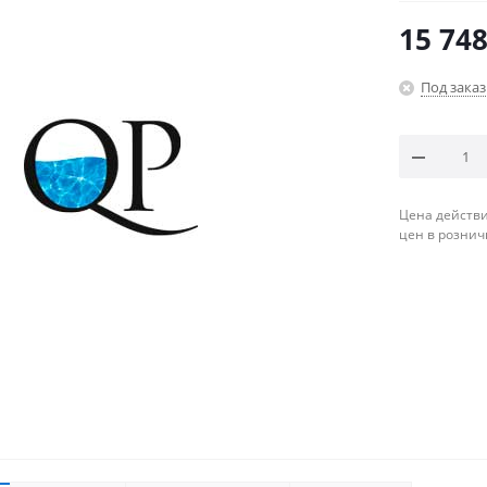
15 748
Под заказ
Цена действи
цен в рознич