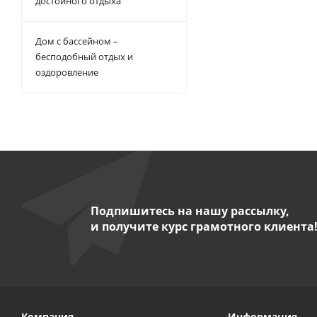
достойного отдыха
Дом с бассейном –
бесподобный отдых и
оздоровление
Подпишитесь на нашу рассылку,
и получите курс грамотного клиента
Компания
Информация