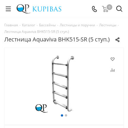
0
Главная
-
Каталог
-
Бассейны
-
Лестницы и поручни
-
Лестницы
-
Лестница Aquaviva BHK515-SR (5 ступ.)
Лестница Aquaviva BHK515-SR (5 ступ.)