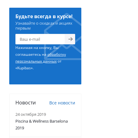
Будьте всегда в курсе!
Узнавайте о скидках и акциях
первым
Нажимая на кнопку, Вы
соглашаетесь на
обработку
персональных данных
от
«Kupibas».
Новости
Все новости
24 октября 2019
Piscina & Wellness Barselona
2019