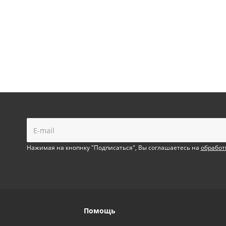
!
Нажимая на кнопнку "Подписаться", Вы соглашаетесь на
обработ
Помощь