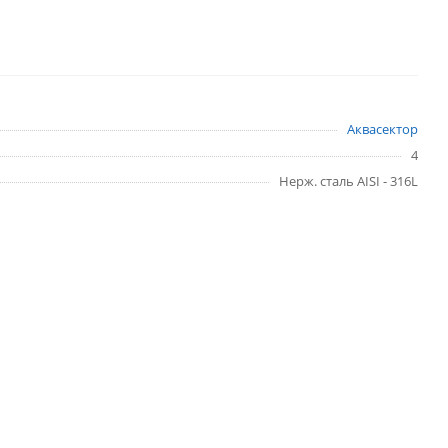
Аквасектор
4
Нерж. сталь AISI - 316L