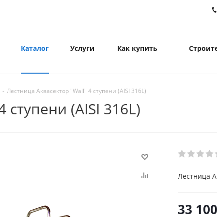
Каталог
Услуги
Как купить
Строите
-
Лестница Аквасектор "Wall" 4 ступени (AISI 316L)
 ступени (AISI 316L)
Лестница Ак
33 10