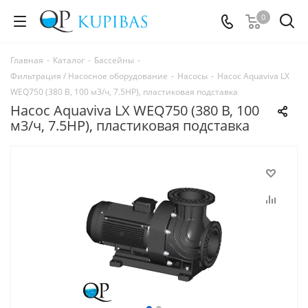
0
Главная
-
Каталог
-
Бассейны
-
Фильтрация / Насосное оборудование
-
Насосы
-
Насос Aquaviva LX
WEQ750 (380 В, 100 м3/ч, 7.5HP), пластиковая подставка
Насос Aquaviva LX WEQ750 (380 В, 100
м3/ч, 7.5HP), пластиковая подставка