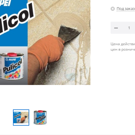
Под заказ
Цена действи
цен в рознич