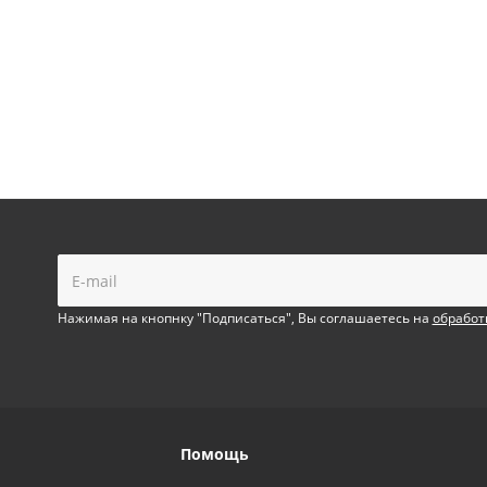
!
Нажимая на кнопнку "Подписаться", Вы соглашаетесь на
обработ
Помощь