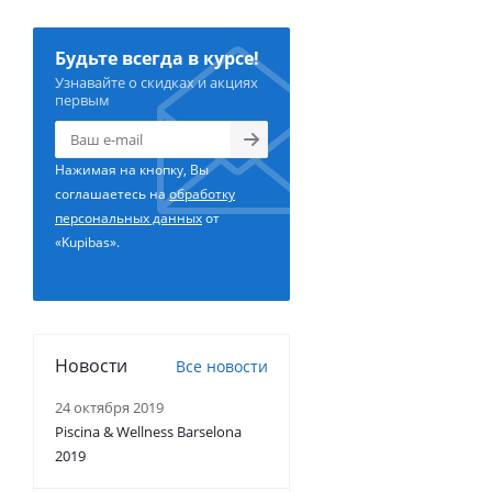
Будьте всегда в курсе!
Узнавайте о скидках и акциях
первым
Нажимая на кнопку, Вы
соглашаетесь на
обработку
персональных данных
от
«Kupibas».
Новости
Все новости
24 октября 2019
Piscina & Wellness Barselona
2019