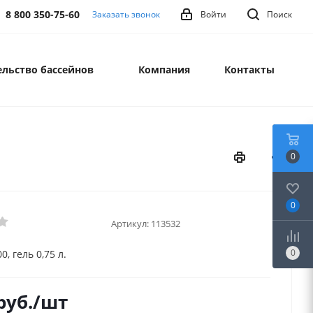
8 800 350-75-60
Заказать звонок
Войти
Поиск
льство бассейнов
Компания
Контакты
0
0
Артикул:
113532
0
0, гель 0,75 л.
руб.
/шт