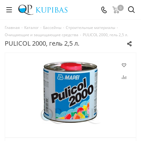
0
Главная
-
Каталог
-
Бассейны
-
Строительные материалы
-
Очищающие и защищающие средства
-
PULICOL 2000, гель 2,5 л.
PULICOL 2000, гель 2,5 л.