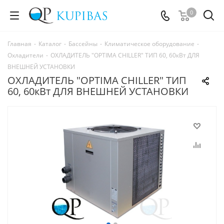
0
Главная
-
Каталог
-
Бассейны
-
Климатическое оборудование
-
Охладители
-
ОХЛАДИТЕЛЬ "OPTIMA CHILLER" ТИП 60, 60кВт ДЛЯ
ВНЕШНЕЙ УСТАНОВКИ
ОХЛАДИТЕЛЬ "OPTIMA CHILLER" ТИП
60, 60кВт ДЛЯ ВНЕШНЕЙ УСТАНОВКИ