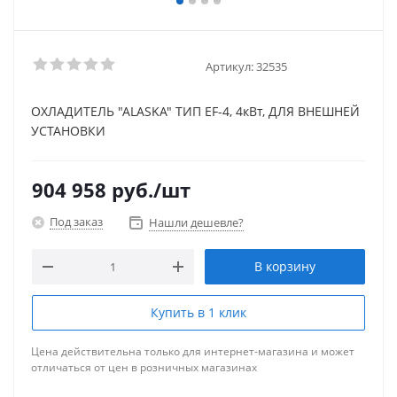
Артикул:
32535
ОХЛАДИТЕЛЬ "ALASKA" ТИП EF-4, 4кВт, ДЛЯ ВНЕШНЕЙ
УСТАНОВКИ
904 958
руб.
/шт
Под заказ
Нашли дешевле?
В корзину
Купить в 1 клик
Цена действительна только для интернет-магазина и может
отличаться от цен в розничных магазинах