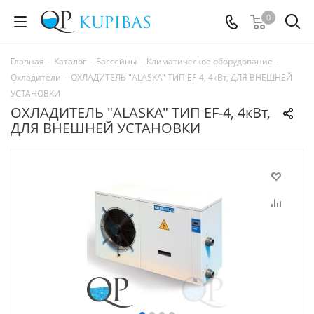
0
Главная
-
Каталог
-
Бассейны
-
Климатическое оборудование
-
Охладители
-
ОХЛАДИТЕЛЬ "ALASKA" ТИП EF-4, 4кВт, ДЛЯ ВНЕШНЕЙ
УСТАНОВКИ
ОХЛАДИТЕЛЬ "ALASKA" ТИП EF-4, 4кВт,
ДЛЯ ВНЕШНЕЙ УСТАНОВКИ