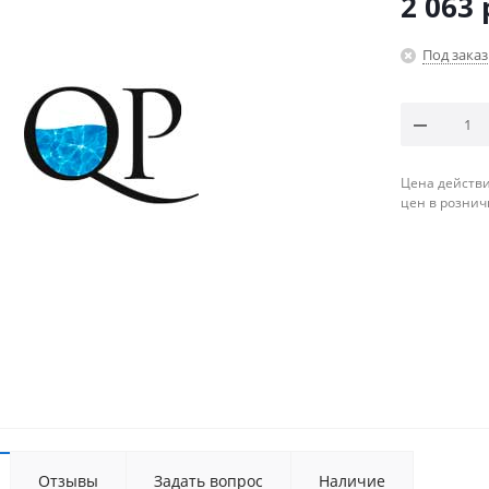
2 063
Под заказ
Цена действи
цен в рознич
Отзывы
Задать вопрос
Наличие