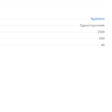
Teplofom
Односторонняя
2500
600
40