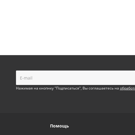
!
Нажимая на кнопнку "Подписаться", Вы соглашаетесь на
обработ
Помощь