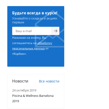
Будьте всегда в курсе!
Узнавайте о скидках и акциях
первым
Нажимая на кнопку, Вы
соглашаетесь на
обработку
персональных данных
от
«Kupibas».
Новости
Все новости
24 октября 2019
Piscina & Wellness Barselona
2019