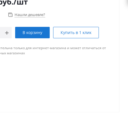
руб.
/шт
Нашли дешевле?
В корзину
Купить в 1 клик
тельна только для интернет-магазина и может отличаться от
ных магазинах