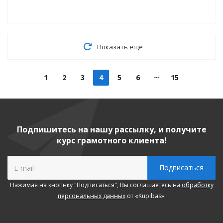
Показать еще
1
2
3
4
5
6
15
Подпишитесь на нашу рассылку, и получите
курс грамотного клиента!
Нажимая на кнопнку "Подписаться", Вы соглашаетесь на
обработку
персональных данных
от «Kupibas».