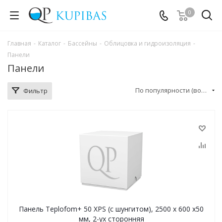
0
Главная
-
Каталог
-
Бассейны
-
Облицовка и гидроизоляция
-
Панели
Панели
По популярности (возрастание)
Фильтр
Панель Teplofom+ 50 XPS (с шунгитом), 2500 х 600 х50
мм, 2-ух сторонняя