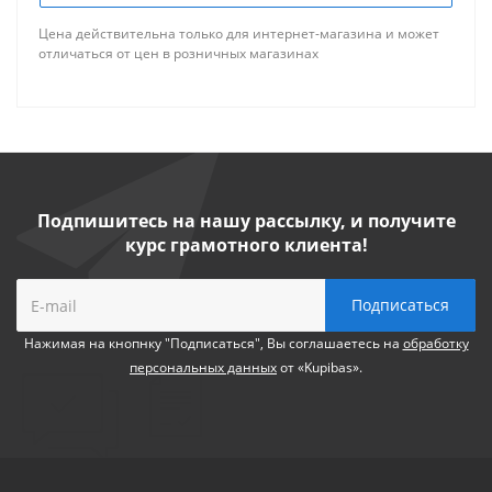
Цена действительна только для интернет-магазина и может
отличаться от цен в розничных магазинах
Подпишитесь на нашу рассылку, и получите
курс грамотного клиента!
Нажимая на кнопнку "Подписаться", Вы соглашаетесь на
обработку
персональных данных
от «Kupibas».