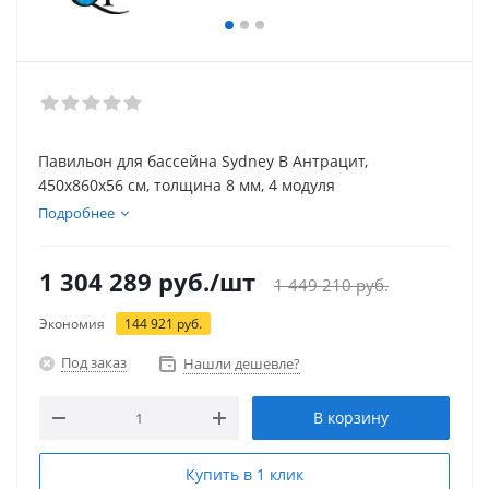
Павильон для бассейна Sydney B Антрацит,
450х860х56 см, толщина 8 мм, 4 модуля
Подробнее
1 304 289
руб.
/шт
1 449 210
руб.
Экономия
144 921
руб.
Под заказ
Нашли дешевле?
В корзину
Купить в 1 клик