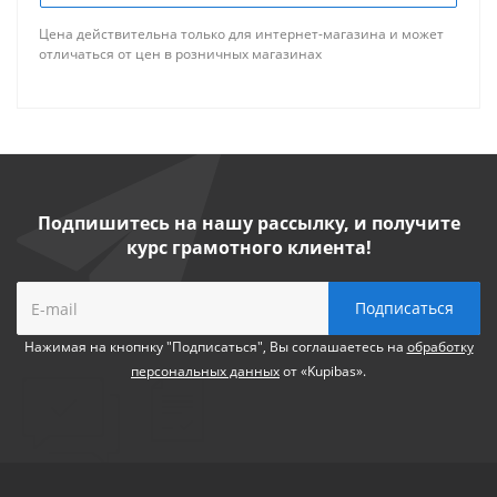
Цена действительна только для интернет-магазина и может
отличаться от цен в розничных магазинах
Подпишитесь на нашу рассылку, и получите
курс грамотного клиента!
Нажимая на кнопнку "Подписаться", Вы соглашаетесь на
обработку
персональных данных
от «Kupibas».