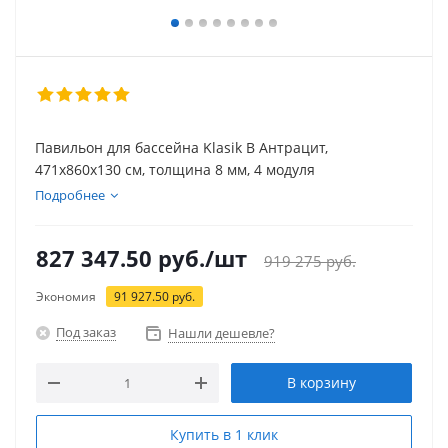
Павильон для бассейна Klasik B Антрацит,
471х860х130 см, толщина 8 мм, 4 модуля
Подробнее
827 347.50
руб.
/шт
919 275
руб.
Экономия
91 927.50
руб.
Под заказ
Нашли дешевле?
В корзину
Купить в 1 клик