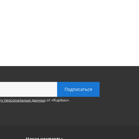
ку персональных данных
от «Kupibas».
Наши контакты