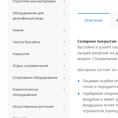
Строительные материалы
Оборудование для
дезинфекции воды
Описание
Химия
Солярное покрытие
Чистка бассейна
бассейне и усилит п
лучшее решение на д
Накрытия
микрон
. Специальная
Отдых и развлечения
Материал состоит из
Спортивное оборудование
Лицевая
голубая с
тепло и передаетс
Климатическое
Серебряная сторон
оборудование
воздухом и имеет 
воздушных ячеек п
Искусственные растения
отражателя (принци