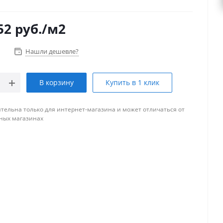
52
руб.
/м2
Нашли дешевле?
В корзину
Купить в 1 клик
тельна только для интернет-магазина и может отличаться от
ных магазинах