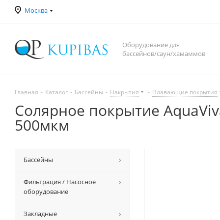
Москва
Оборудование для
бассейнов/саун/хамаммов
Главная
-
Каталог
-
Бассейны
-
Накрытия
-
Плавающие покрытия
Солярное покрытие AquaViva
500мкм
Бассейны
Фильтрация / Насосное
оборудование
Закладные