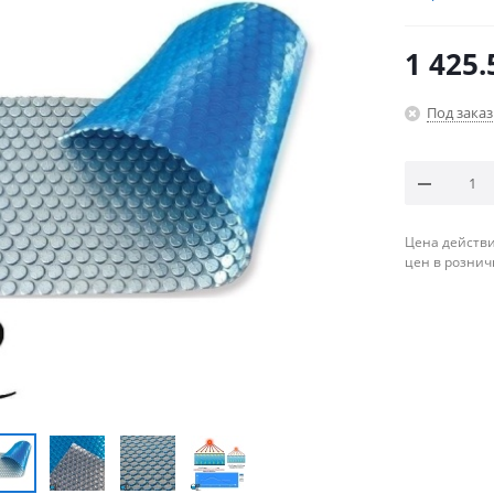
1 425.
Под заказ
Цена действи
цен в рознич