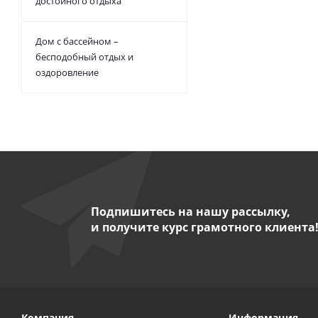
достойного отдыха
Дом с бассейном –
бесподобный отдых и
оздоровление
Подпишитесь на нашу рассылку,
и получите курс грамотного клиента
Компания
Информация