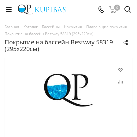
0
Главная
-
Каталог
-
Бассейны
-
Накрытия
-
Плавающие покрытия
-
Покрытие на бассейн Bestway 58319 (295х220см)
Покрытие на бассейн Bestway 58319
(295х220см)