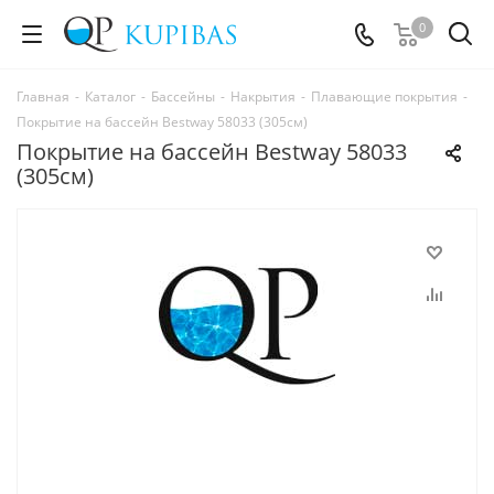
0
Главная
-
Каталог
-
Бассейны
-
Накрытия
-
Плавающие покрытия
-
Покрытие на бассейн Bestway 58033 (305см)
Покрытие на бассейн Bestway 58033
(305см)