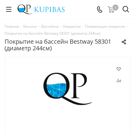
0
Главная
-
Каталог
-
Бассейны
-
Накрытия
-
Плавающие покрытия
-
Покрытие на бассейн Bestway 58301 (диаметр 244см)
Покрытие на бассейн Bestway 58301
(диаметр 244см)