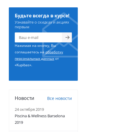
Будьте всегда в курсе!
Узнавайте о скидках и акциях
первым
Нажимая на кнопку, Вы
соглашаетесь на
обработку
персональных данных
от
«Kupibas».
Новости
Все новости
24 октября 2019
Piscina & Wellness Barselona
2019