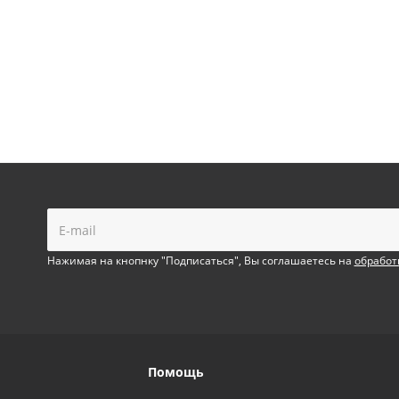
!
Нажимая на кнопнку "Подписаться", Вы соглашаетесь на
обработ
Помощь