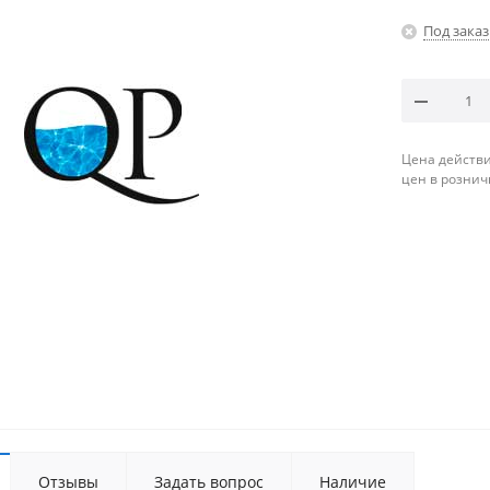
Под заказ
Цена действи
цен в рознич
Отзывы
Задать вопрос
Наличие