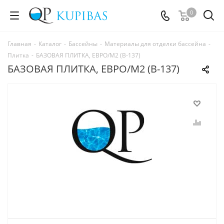
0
Главная
-
Каталог
-
Бассейны
-
Материалы для отделки бассейна
-
Плитка
-
БАЗОВАЯ ПЛИТКА, ЕВРО/М2 (B-137)
БАЗОВАЯ ПЛИТКА, ЕВРО/М2 (B-137)