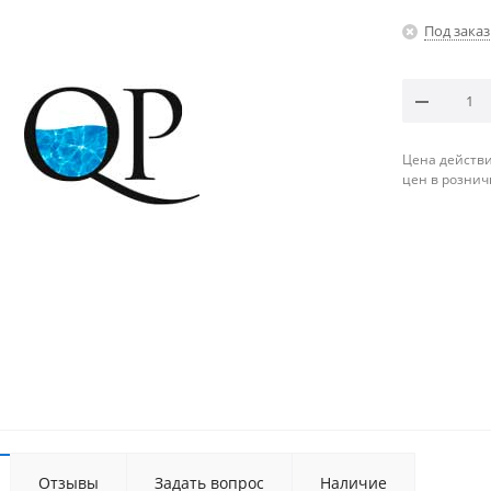
Под заказ
Цена действи
цен в рознич
Отзывы
Задать вопрос
Наличие