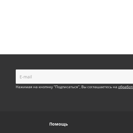
!
Нажимая на кнопнку "Подписаться", Вы соглашаетесь на
обработ
Помощь