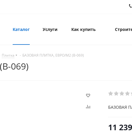
Каталог
Услуги
Как купить
Строите
-
Плитка
-
БАЗОВАЯ ПЛИТКА, ЕВРО/М2 (B-069)
B-069)
БАЗОВАЯ ПЛ
11 239