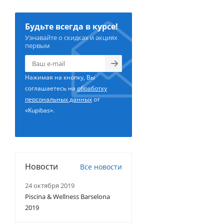
Будьте всегда в курсе!
Узнавайте о скидках и акциях
первым
Нажимая на кнопку, Вы
соглашаетесь на
обработку
персональных данных
от
«Kupibas».
Новости
Все новости
24 октября 2019
Piscina & Wellness Barselona
2019