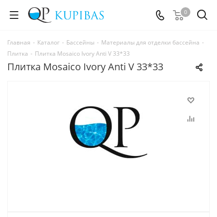
0
Главная
-
Каталог
-
Бассейны
-
Материалы для отделки бассейна
-
Плитка
-
Плитка Mosaico Ivory Anti V 33*33
Плитка Mosaico Ivory Anti V 33*33