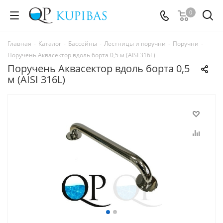
0
Главная
-
Каталог
-
Бассейны
-
Лестницы и поручни
-
Поручни
-
Поручень Аквасектор вдоль борта 0,5 м (AISI 316L)
Поручень Аквасектор вдоль борта 0,5
м (AISI 316L)