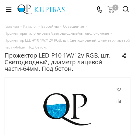
0
Главная
-
Каталог
-
Бассейны
-
Освещение
-
Прожекторы галогеновые/светодиодные/оптоволоконные
-
Прожектор LED-P10 1W/12V RGB, шт. Светодиодный, диаметр лицевой
части-64мм. Под бетон.
Прожектор LED-P10 1W/12V RGB, шт.
Светодиодный, диаметр лицевой
части-64мм. Под бетон.