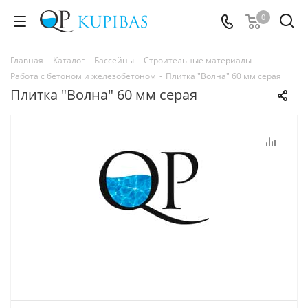
0
Главная
-
Каталог
-
Бассейны
-
Строительные материалы
-
Работа с бетоном и железобетоном
-
Плитка "Волна" 60 мм серая
Плитка "Волна" 60 мм серая