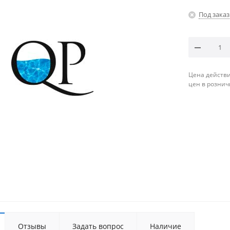
Под заказ
Цена действи
цен в рознич
Отзывы
Задать вопрос
Наличие