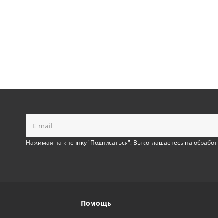
!
Нажимая на кнопнку "Подписаться", Вы соглашаетесь на
обработ
Помощь