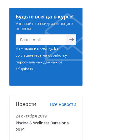
Будьте всегда в курсе!
Узнавайте о скидках и акциях
первым
Нажимая на кнопку, Вы
соглашаетесь на
обработку
персональных данных
от
«Kupibas».
Новости
Все новости
24 октября 2019
Piscina & Wellness Barselona
2019