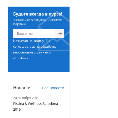
Будьте всегда в курсе!
Узнавайте о скидках и акциях
первым
Нажимая на кнопку, Вы
соглашаетесь на
обработку
персональных данных
от
«Kupibas».
Новости
Все новости
24 октября 2019
Piscina & Wellness Barselona
2019