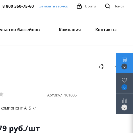
8 800 350-75-60
Заказать звонок
Войти
Поиск
льство бассейнов
Компания
Контакты
0
0
Артикул:
161005
0
 компонент А, 5 кг
79
руб.
/шт