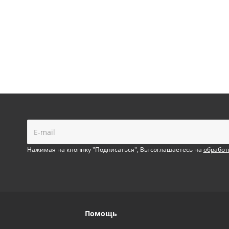
!
Нажимая на кнопнку "Подписаться", Вы соглашаетесь на
обработ
Помощь