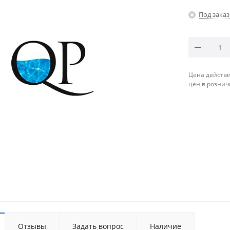
Под заказ
Цена действи
цен в рознич
Отзывы
Задать вопрос
Наличие