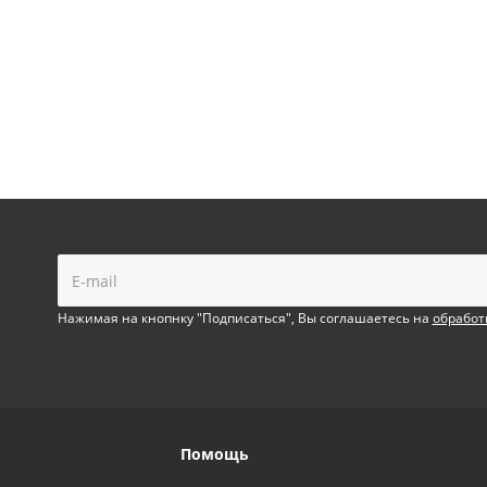
!
Нажимая на кнопнку "Подписаться", Вы соглашаетесь на
обработ
Помощь