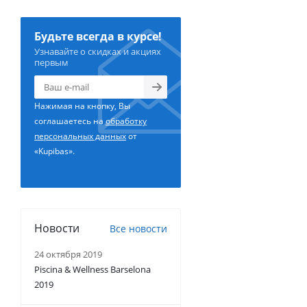
Будьте всегда в курсе!
Узнавайте о скидках и акциях
первым
Нажимая на кнопку, Вы
соглашаетесь на
обработку
персональных данных
от
«Kupibas».
Новости
Все новости
24 октября 2019
Piscina & Wellness Barselona
2019