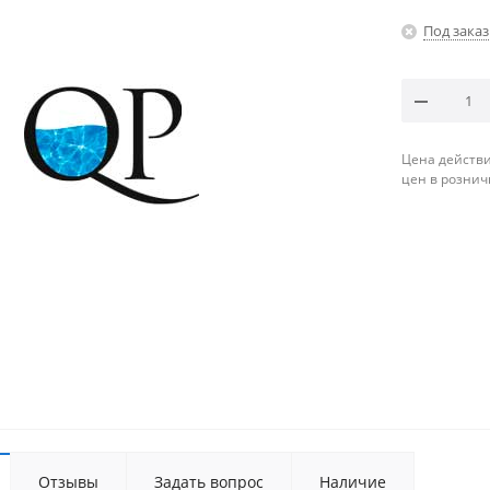
Под заказ
Цена действи
цен в рознич
Отзывы
Задать вопрос
Наличие