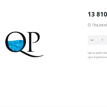
13 810
Под заказ
Цена действи
цен в рознич