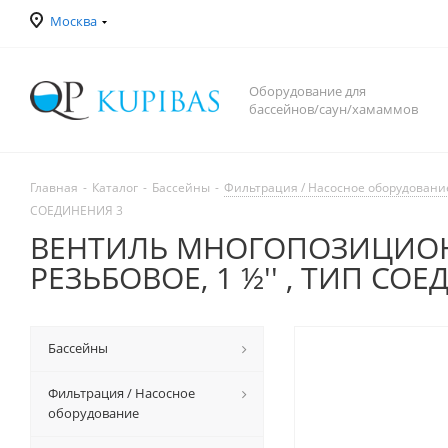
Москва
Оборудование для
бассейнов/саун/хамаммов
Главная
-
Каталог
-
Бассейны
-
Фильтрация / Насосное оборудовани
СОЕДИНЕНИЯ 3
ВЕНТИЛЬ МНОГОПОЗИЦИОНН
РЕЗЬБОВОЕ, 1 ½'' , ТИП СО
Бассейны
Фильтрация / Насосное
оборудование