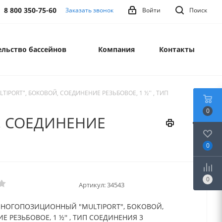
8 800 350-75-60
Заказать звонок
Войти
Поиск
льство бассейнов
Компания
Контакты
ORT", БОКОВОЙ, СОЕДИНЕНИЕ РЕЗЬБОВОЕ, 1 ½'' , ТИП
0
, СОЕДИНЕНИЕ
0
0
Артикул:
34543
НОГОПОЗИЦИОННЫЙ "MULTIPORT", БОКОВОЙ,
 РЕЗЬБОВОЕ, 1 ½'' , ТИП СОЕДИНЕНИЯ 3