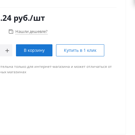
.24
руб.
/шт
Нашли дешевле?
В корзину
Купить в 1 клик
тельна только для интернет-магазина и может отличаться от
ных магазинах