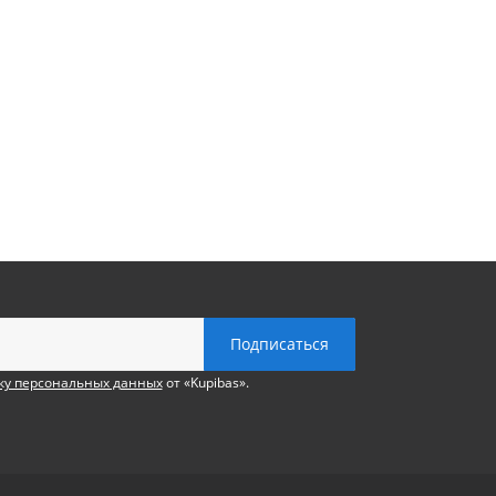
ку персональных данных
от «Kupibas».