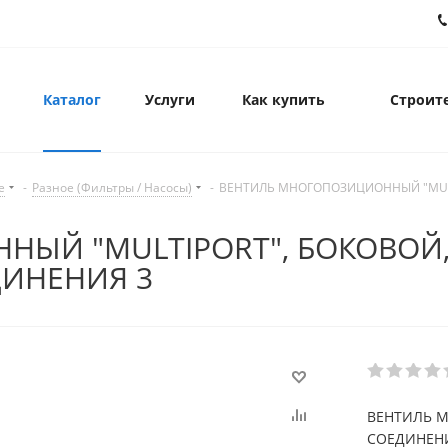
Каталог
Услуги
Как купить
Строите
е
-
Разное (Фильтры / Насосы)
-
ВЕНТИЛЬ МНОГОПОЗИЦИОННЫЙ "MULTIP
ЫЙ "MULTIPORT", БОКОВОЙ
ЕДИНЕНИЯ 3
ВЕНТИЛЬ М
СОЕДИНЕНИЕ