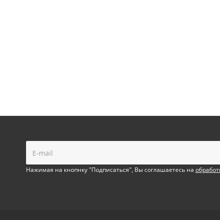
!
Нажимая на кнопнку "Подписаться", Вы соглашаетесь на
обработ