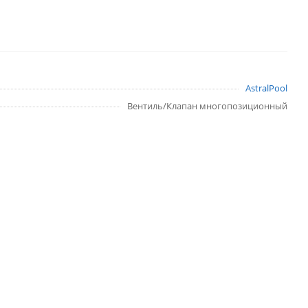
AstralPool
Вентиль/Клапан многопозиционный