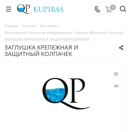
0
Главная
-
Каталог
-
Бассейны
-
Фильтрация / Насосное оборудование
-
Разное (Фильтры / Насосы)
-
ЗАГЛУШКА КРЕПЕЖНАЯ И ЗАЩИТНЫЙ КОЛПАЧЕК
ЗАГЛУШКА КРЕПЕЖНАЯ И
ЗАЩИТНЫЙ КОЛПАЧЕК