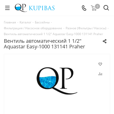
0
Главная
-
Каталог
-
Бассейны
-
Фильтрация / Насосное оборудование
-
Разное (Фильтры / Насосы)
-
Вентиль автоматический 1 1/2" Aquastar Easy-1000 131141 Praher
Вентиль автоматический 1 1/2"
Aquastar Easy-1000 131141 Praher