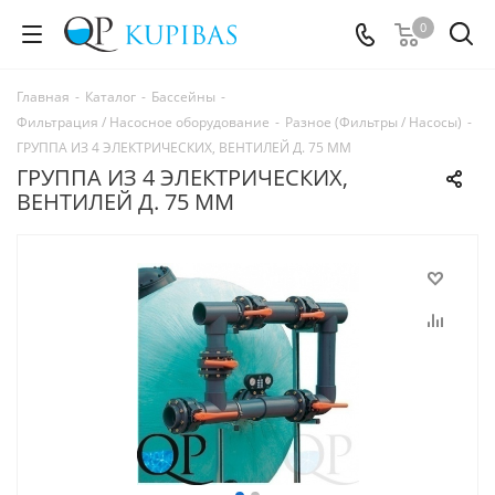
0
Главная
-
Каталог
-
Бассейны
-
Фильтрация / Насосное оборудование
-
Разное (Фильтры / Насосы)
-
ГРУППА ИЗ 4 ЭЛЕКТРИЧЕСКИХ, ВЕНТИЛЕЙ Д. 75 ММ
ГРУППА ИЗ 4 ЭЛЕКТРИЧЕСКИХ,
ВЕНТИЛЕЙ Д. 75 ММ