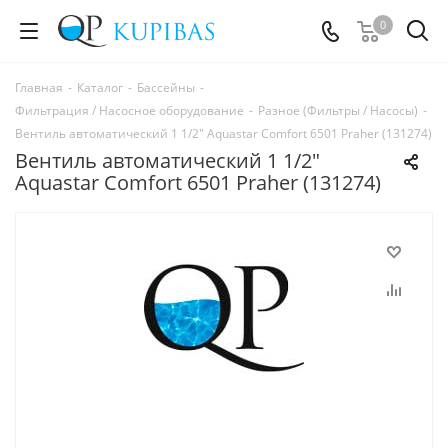
0
Главная
-
Каталог
-
Бассейны
-
Фильтрация / Насосное оборудование
-
Разное (Фильтры / Насосы)
-
Вентиль автоматический 1 1/2" Aquastar Comfort 6501 Praher (131274)
Вентиль автоматический 1 1/2"
Aquastar Comfort 6501 Praher (131274)