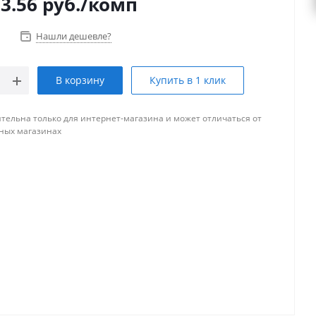
3.56
руб.
/комп
Нашли дешевле?
В корзину
Купить в 1 клик
тельна только для интернет-магазина и может отличаться от
ных магазинах