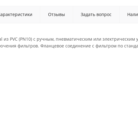
Характеристики
Отзывы
Задать вопрос
Нали
al из PVC (PN10) с ручным, пневматическим или электрическим
лючения фильтров. Фланцевое соединение с фильтром по станд