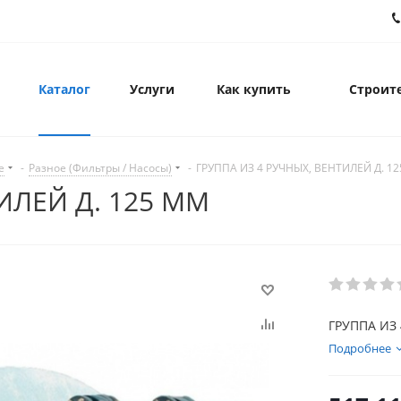
Каталог
Услуги
Как купить
Строите
е
-
Разное (Фильтры / Насосы)
-
ГРУППА ИЗ 4 РУЧНЫХ, ВЕНТИЛЕЙ Д. 1
ИЛЕЙ Д. 125 ММ
ГРУППА ИЗ 
Подробнее