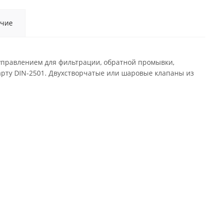
чие
 управлением для фильтрации, обратной промывки,
арту DIN-2501. Двухстворчатые или шаровые клапаны из