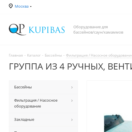
Москва
Оборудование для
бассейнов/саун/хамаммов
Главная
-
Каталог
-
Бассейны
-
Фильтрация / Насосное оборудовани
ГРУППА ИЗ 4 РУЧНЫХ, ВЕНТ
Бассейны
Фильтрация / Насосное
оборудование
Закладные