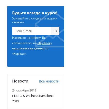
Будьте всегда в курсе!
Узнавайте о скидках и акциях
первым
Нажимая на кнопку, Вы
соглашаетесь на
обработку
персональных данных
от
«Kupibas».
Новости
Все новости
24 октября 2019
Piscina & Wellness Barselona
2019