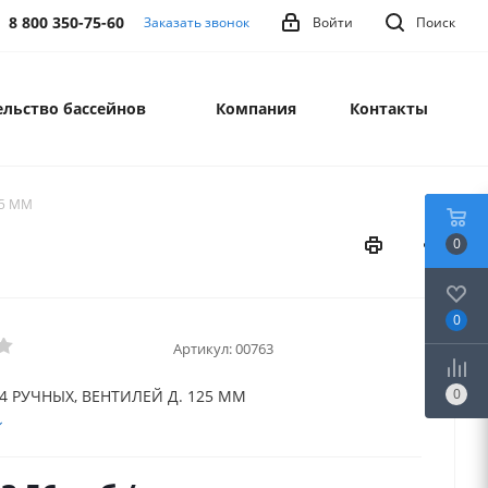
8 800 350-75-60
Заказать звонок
Войти
Поиск
льство бассейнов
Компания
Контакты
25 ММ
0
0
Артикул:
00763
0
4 РУЧНЫХ, ВЕНТИЛЕЙ Д. 125 ММ