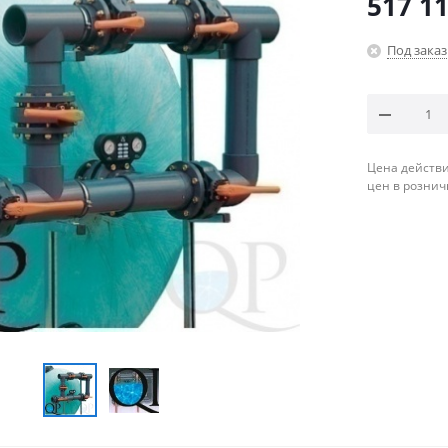
517 11
Под заказ
Цена действи
цен в рознич