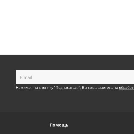
!
Нажимая на кнопнку "Подписаться", Вы соглашаетесь на
обработ
Помощь