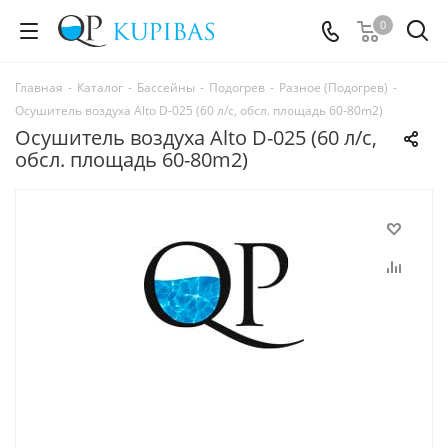
0
Главная
-
Каталог
-
Бассейны
-
Подогрев
-
Разное (Подогрев)
-
Осушитель воздуха Alto D-025 (60 л/с, обсл. площадь 60-80m2)
Осушитель воздуха Alto D-025 (60 л/с,
обсл. площадь 60-80m2)