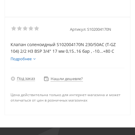
Артикул:
S102004170N
Клапан соленоидный S102004170N 230/50АС (T-GZ
104) 2/2 НЗ BSP 3/4" 17 мм 0,15..16 бар , -10...+80 С
Подробнее
Под заказ
Нашли дешевле?
Цена действительна только для интернет-магазина и может
отличаться от цен в розничных магазинах