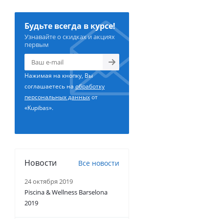
Будьте всегда в курсе!
Узнавайте о скидках и акциях
первым
Нажимая на кнопку, Вы
соглашаетесь на
обработку
персональных данных
от
«Kupibas».
Новости
Все новости
24 октября 2019
Piscina & Wellness Barselona
2019