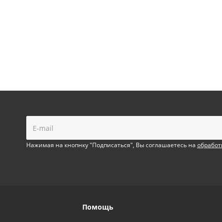
!
Нажимая на кнопнку "Подписаться", Вы соглашаетесь на
обработ
Помощь