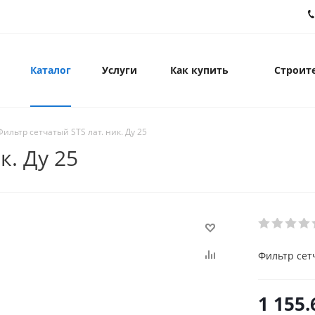
Каталог
Услуги
Как купить
Строите
Фильтр сетчатый STS лат. ник. Ду 25
к. Ду 25
Фильтр сетч
1 155.