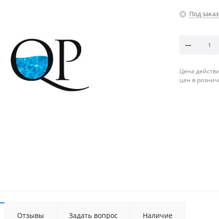
Под заказ
Цена действи
цен в рознич
Отзывы
Задать вопрос
Наличие