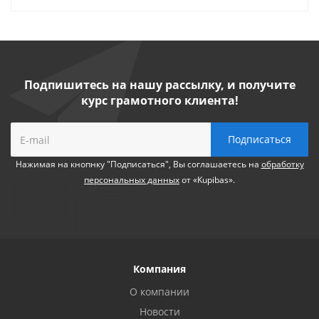
Подпишитесь на нашу рассылку, и получите
курс грамотного клиента!
Нажимая на кнопнку "Подписаться", Вы соглашаетесь на
обработку
персональных данных
от «Kupibas».
Компания
О компании
Новости