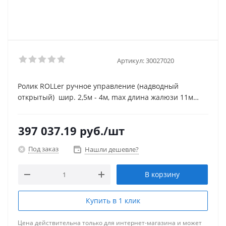
Артикул:
30027020
Ролик ROLLer ручное управление (надводный
открытый) шир. 2,5м - 4м, max длина жалюзи 11м
(30027020)
397 037.19
руб.
/шт
Под заказ
Нашли дешевле?
В корзину
Купить в 1 клик
Цена действительна только для интернет-магазина и может