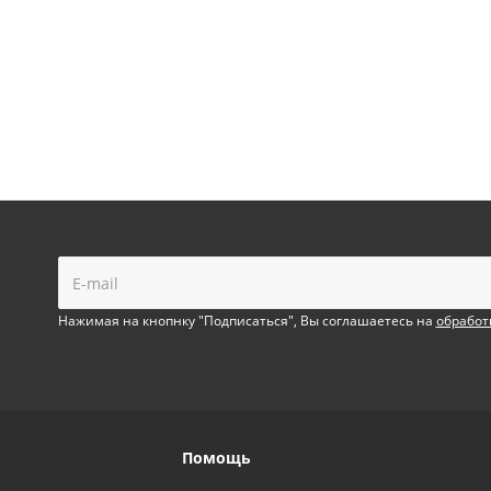
!
Нажимая на кнопнку "Подписаться", Вы соглашаетесь на
обработ
Помощь