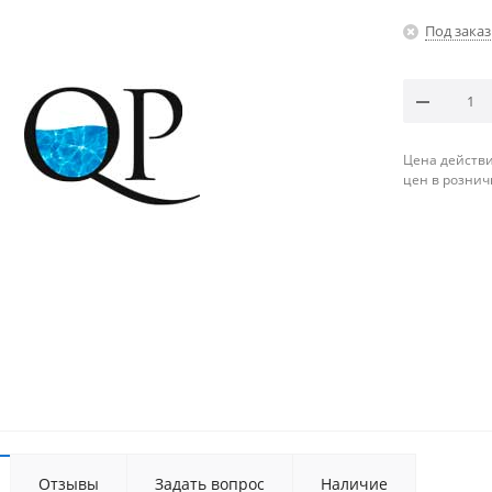
Под заказ
Цена действи
цен в рознич
Отзывы
Задать вопрос
Наличие