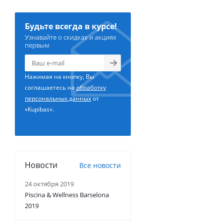
Будьте всегда в курсе!
Узнавайте о скидках и акциях
первым
Нажимая на кнопку, Вы
соглашаетесь на
обработку
персональных данных
от
«Kupibas».
Новости
Все новости
24 октября 2019
Piscina & Wellness Barselona
2019