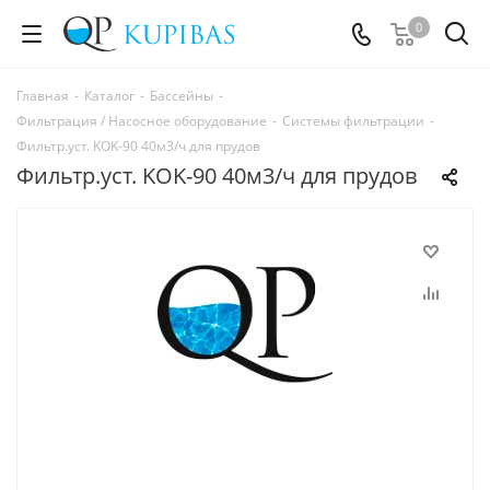
0
Главная
-
Каталог
-
Бассейны
-
Фильтрация / Насосное оборудование
-
Системы фильтрации
-
Фильтр.уст. KOK-90 40м3/ч для прудов
Фильтр.уст. KOK-90 40м3/ч для прудов