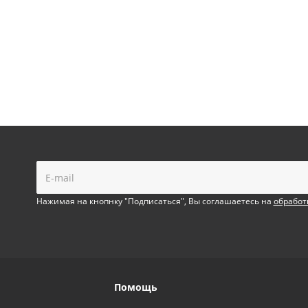
!
Нажимая на кнопнку "Подписаться", Вы соглашаетесь на
обработ
Помощь