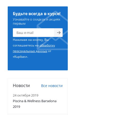
Будьте всегда в курсе!
Узнавайте о скидках и акциях
первым
Нажимая на кнопку, Вы
соглашаетесь на
обработку
персональных данных
от
«Kupibas».
Новости
Все новости
24 октября 2019
Piscina & Wellness Barselona
2019