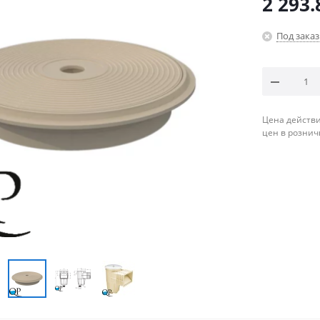
2 293.
Под заказ
Цена действи
цен в рознич