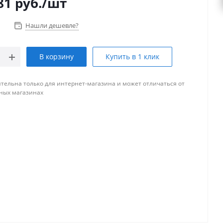
81
руб.
/шт
Нашли дешевле?
В корзину
Купить в 1 клик
тельна только для интернет-магазина и может отличаться от
ных магазинах