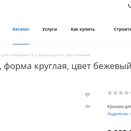
Каталог
Услуги
Как купить
Строите
 для скиммеров 15 л, форма круглая, цвет бежевый
, форма круглая, цвет бежевы
Крышка для
Подробнее