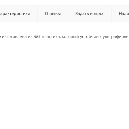
Характеристики
Отзывы
Задать вопрос
Нали
а
изготовлена из
ABS
-пластика, который устойчив к ультрафиол