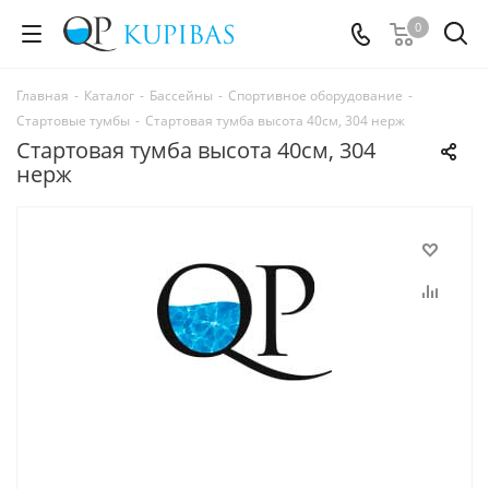
0
Главная
-
Каталог
-
Бассейны
-
Спортивное оборудование
-
Стартовые тумбы
-
Стартовая тумба высота 40см, 304 нерж
Стартовая тумба высота 40см, 304
нерж