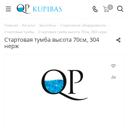
0
Главная
-
Каталог
-
Бассейны
-
Спортивное оборудование
-
Стартовые тумбы
-
Стартовая тумба высота 70см, 304 нерж
Стартовая тумба высота 70см, 304
нерж