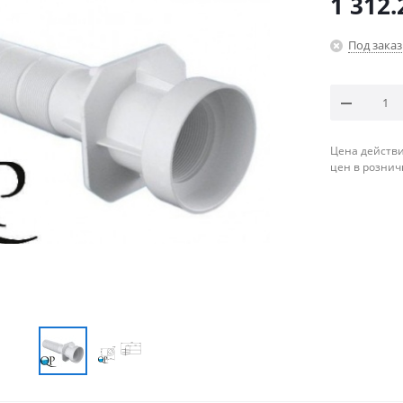
1 312.
Под заказ
Цена действи
цен в рознич