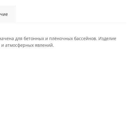
чие
ачена для бетонных и плёночных бассейнов. Изделие
в и атмосферных явлений.