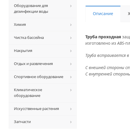
Оборудование для
дезинфекции воды
Описание
Химия
Труба проходная
защ
Чистка бассейна
изготовлено из
ABS
-п
Накрытия
Труба встраивается в
Отдых и развлечения
С внешней стороны ст
С внутренней стороны
Спортивное оборудование
Климатическое
оборудование
Искусственные растения
Запчасти