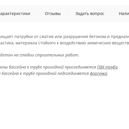
Характеристики
Отзывы
Задать вопрос
Нали
ищает патрубки от сжатия или разрушения бетоном и предназн
ластика, материала стойкого к воздействию химических вещест
 бетон на стадии строительных работ.
ены бассейна к трубе проходной присоединяется
ПВХ труба
.
 бассейна к трубе проходной подсоединяется
форсунка
.