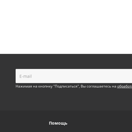
!
Нажимая на кнопнку "Подписаться", Вы соглашаетесь на
обработ
Помощь