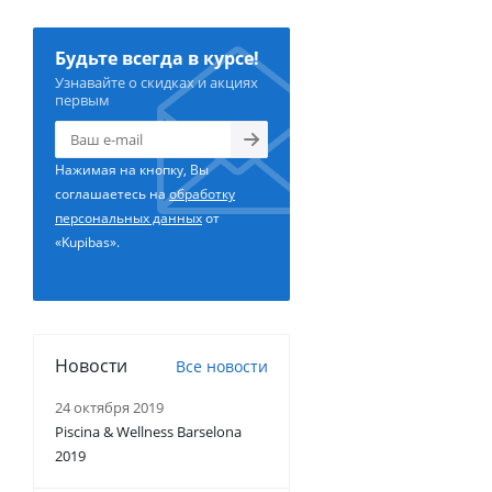
Будьте всегда в курсе!
Узнавайте о скидках и акциях
первым
Нажимая на кнопку, Вы
соглашаетесь на
обработку
персональных данных
от
«Kupibas».
Новости
Все новости
24 октября 2019
Piscina & Wellness Barselona
2019