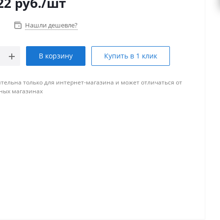
22
руб.
/шт
Нашли дешевле?
В корзину
Купить в 1 клик
тельна только для интернет-магазина и может отличаться от
ных магазинах