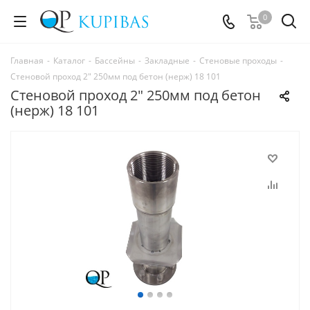
0
Главная
-
Каталог
-
Бассейны
-
Закладные
-
Стеновые проходы
-
Стеновой проход 2" 250мм под бетон (нерж) 18 101
Стеновой проход 2" 250мм под бетон
(нерж) 18 101