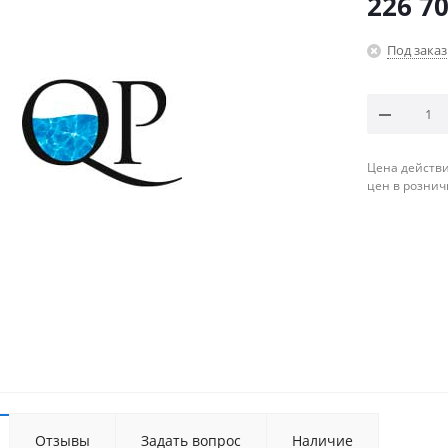
226 7
Под заказ
Цена действи
цен в рознич
Отзывы
Задать вопрос
Наличие