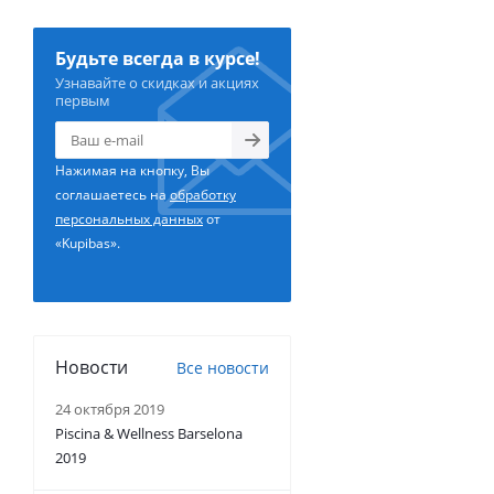
Будьте всегда в курсе!
Узнавайте о скидках и акциях
первым
Нажимая на кнопку, Вы
соглашаетесь на
обработку
персональных данных
от
«Kupibas».
Новости
Все новости
24 октября 2019
Piscina & Wellness Barselona
2019