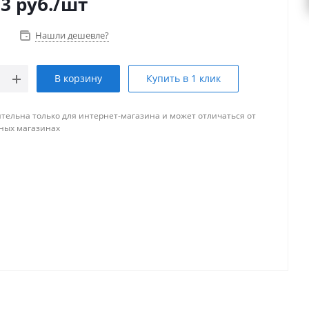
03
руб.
/шт
Нашли дешевле?
В корзину
Купить в 1 клик
тельна только для интернет-магазина и может отличаться от
ных магазинах