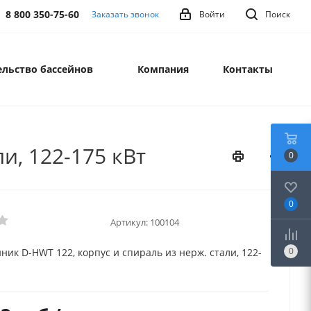
8 800 350-75-60
Заказать звонок
Войти
Поиск
льство бассейнов
Компания
Контакты
и, 122-175 кВт
0
0
Артикул:
100104
0
ник D-HWT 122, корпус и спираль из нерж. стали, 122-