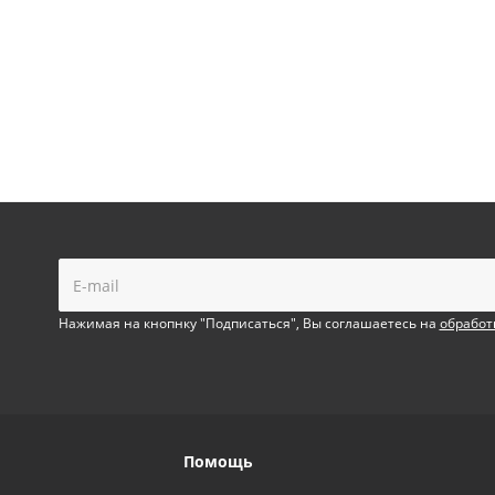
!
Нажимая на кнопнку "Подписаться", Вы соглашаетесь на
обработ
Помощь