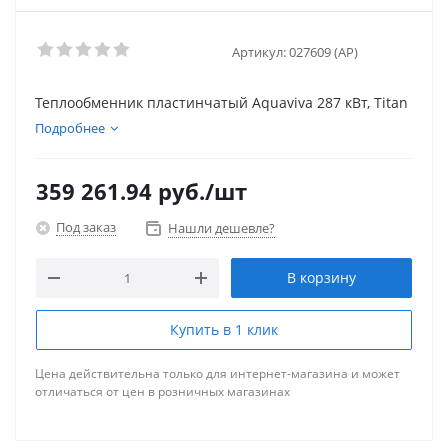
Артикул:
027609 (AP)
Теплообменник пластинчатый Aquaviva 287 кВт, Titan
Подробнее
359 261.94
руб.
/шт
Под заказ
Нашли дешевле?
В корзину
Купить в 1 клик
Цена действительна только для интернет-магазина и может
отличаться от цен в розничных магазинах