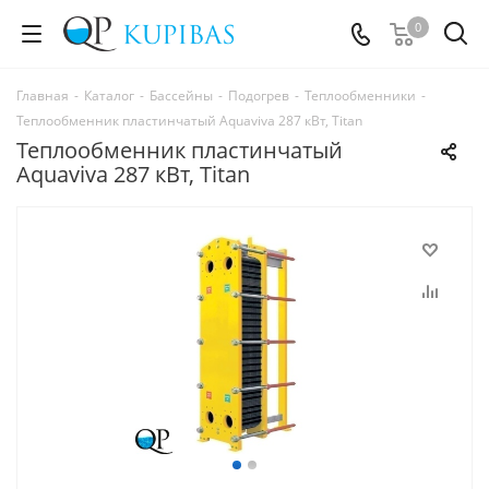
0
Главная
-
Каталог
-
Бассейны
-
Подогрев
-
Теплообменники
-
Теплообменник пластинчатый Aquaviva 287 кВт, Titan
Теплообменник пластинчатый
Aquaviva 287 кВт, Titan