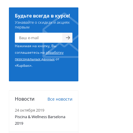
Будьте всегда в курсе!
Узнавайте о скидках и акциях
первым
Нажимая на кнопку, Вы
соглашаетесь на
обработку
персональных данных
от
«Kupibas».
Новости
Все новости
24 октября 2019
Piscina & Wellness Barselona
2019