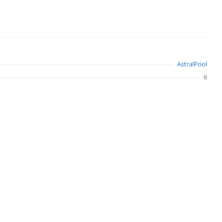
AstralPool
6