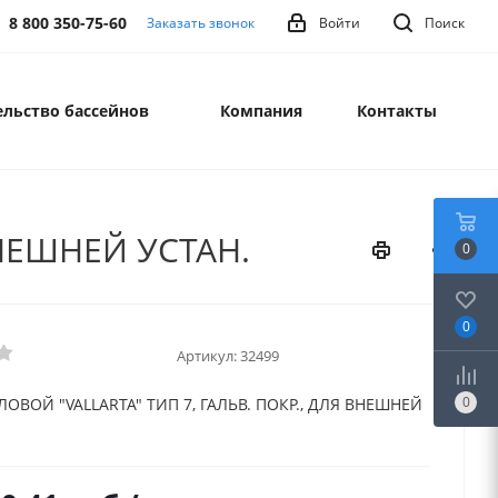
8 800 350-75-60
Заказать звонок
Войти
Поиск
льство бассейнов
Компания
Контакты
ВНЕШНЕЙ УСТАН.
0
0
Артикул:
32499
0
ОВОЙ "VALLARTA" ТИП 7, ГАЛЬВ. ПОКР., ДЛЯ ВНЕШНЕЙ