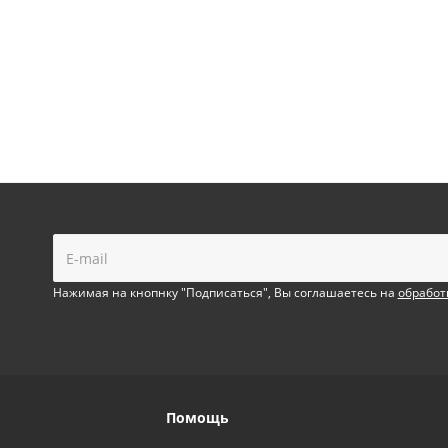
!
Нажимая на кнопнку "Подписаться", Вы соглашаетесь на
обработ
Помощь