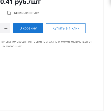
0.41
руб.
/шт
Нашли дешевле?
В корзину
Купить в 1 клик
тельна только для интернет-магазина и может отличаться от
ных магазинах