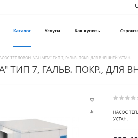
Каталог
Услуги
Как купить
Строите
АСОС ТЕПЛОВОЙ "VALLARTA" ТИП 7, ГАЛЬВ. ПОКР., ДЛЯ ВНЕШНЕЙ УСТАН.
" ТИП 7, ГАЛЬВ. ПОКР., ДЛЯ 
НАСОС ТЕПЛ
УСТАН.