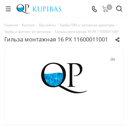
0
Главная
-
Каталог
-
Бассейны
-
Трубы ПВХ и запорная арматура
-
Трубы и фитинг из металла
-
Гильза монтажная 16 PX 11600011001
Гильза монтажная 16 PX 11600011001