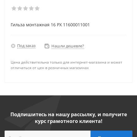
Гильза монтажная 16 PX 11600011001
Под заказ
Нашли дешевле?
Цена действительна только для интернет-магазина и может
отличаться от цен в розничных магазинах
Подпишитесь на нашу рассылку, и получите
курс грамотного клиента!